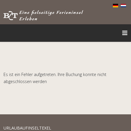
Es ist ein Fehler aufgetreten. Ihre Buchung konnte nicht
abgeschlossen werden
URLAUBAUFINSELTEXEL