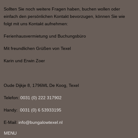
Sollten Sie noch weitere Fragen haben, buchen wollen oder
einfach den persönlichen Kontakt bevorzugen, können Sie wie
folgt mit uns Kontakt
aufnehmen:
Ferienhausvermietung und Buchungsbüro
Mit freundlichen Grüßen von Texel
Karin und Erwin Zoer
Oude Dijkje 8, 1796ML De Koog, Texel
Telefon:
0031 (0) 222 317902
Handy:
0031 (0) 6 53933195
E-Mail:
info@bungalowtexel.nl
MENU