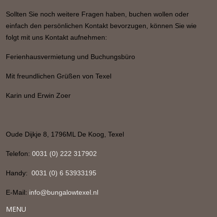
Sollten Sie noch weitere Fragen haben, buchen wollen oder
einfach den persönlichen Kontakt bevorzugen, können Sie wie
folgt mit uns Kontakt
aufnehmen:
Ferienhausvermietung und Buchungsbüro
Mit freundlichen Grüßen von Texel
Karin und Erwin Zoer
Oude Dijkje 8, 1796ML De Koog, Texel
Telefon:
0031 (0) 222 317902
Handy:
0031 (0) 6 53933195
E-Mail:
info@bungalowtexel.nl
MENU